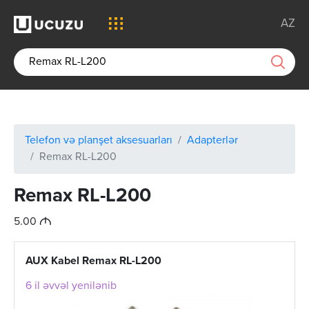
AZ
Telefon və planşet aksesuarları
Adapterlər
Remax RL-L200
Remax RL-L200
M
5.00
AUX Kabel Remax RL-L200
6 il əvvəl yenilənib