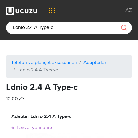
AZ
Telefon və planşet aksesuarları
Adapterlər
Ldnio 2.4 A Type-c
Ldnio 2.4 A Type-c
M
12.00
Adapter Ldnio 2.4 A Type-c
6 il əvvəl yenilənib