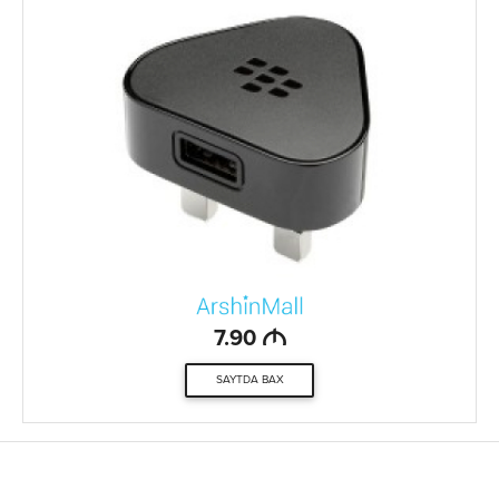
M
7.90
SAYTDA BAX