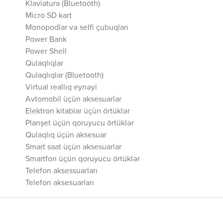
Klaviatura (Bluetooth)
Micro SD kart
Monopodlar və selfi çubuqları
Power Bank
Power Shell
Qulaqlıqlar
Qulaqlıqlar (Bluetooth)
Virtual reallıq eynəyi
Avtomobil üçün aksesuarlar
Elektron kitablar üçün örtüklər
Planşet üçün qoruyucu örtüklər
Qulaqlıq üçün aksesuar
Smart saat üçün aksesuarlar
Smartfon üçün qoruyucu örtüklər
Telefon aksessuarları
Telefon aksesuarları