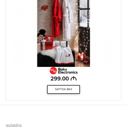
M
299.00
SAYTDA BAX
qulaqlıq