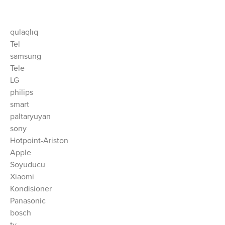
qulaqlıq
Tel
samsung
Tele
LG
philips
smart
paltaryuyan
sony
Hotpoint-Ariston
Apple
Soyuducu
Xiaomi
Kondisioner
Panasonic
bosch