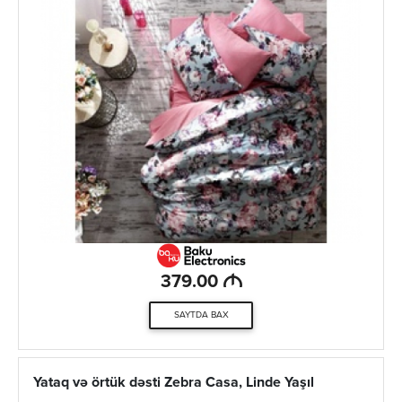
M
379.00
SAYTDA BAX
Yataq və örtük dəsti Zebra Casa, Linde Yaşıl