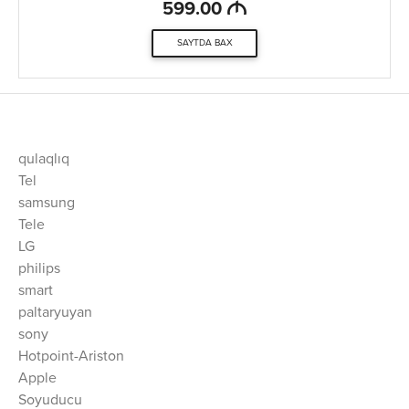
M
599.00
SAYTDA BAX
qulaqlıq
Tel
samsung
Tele
LG
philips
smart
paltaryuyan
sony
Hotpoint-Ariston
Apple
Soyuducu