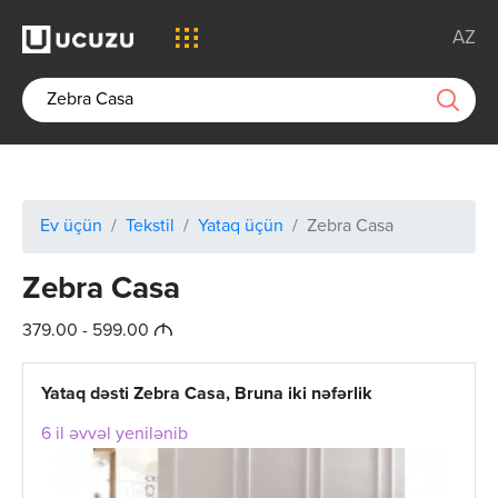
AZ
Ev üçün
Tekstil
Yataq üçün
Zebra Casa
Zebra Casa
M
379.00 - 599.00
Yataq dəsti Zebra Casa, Bruna iki nəfərlik
6 il əvvəl yenilənib