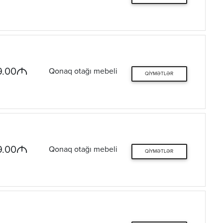
M
9.00
Qonaq otağı mebeli
QIYMƏTLƏR
M
9.00
Qonaq otağı mebeli
QIYMƏTLƏR