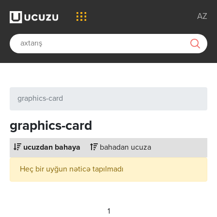
AZ
graphics-card
graphics-card
ucuzdan bahaya
bahadan ucuza
Heç bir uyğun nəticə tapılmadı
1