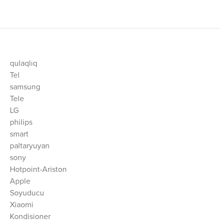
qulaqlıq
Tel
samsung
Tele
LG
philips
smart
paltaryuyan
sony
Hotpoint-Ariston
Apple
Soyuducu
Xiaomi
Kondisioner