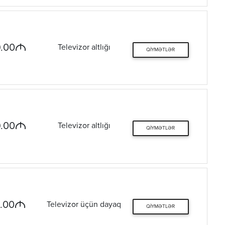
M
.00
Televizor altlığı
QIYMƏTLƏR
M
.00
Televizor altlığı
QIYMƏTLƏR
M
.00
Televizor üçün dayaq
QIYMƏTLƏR