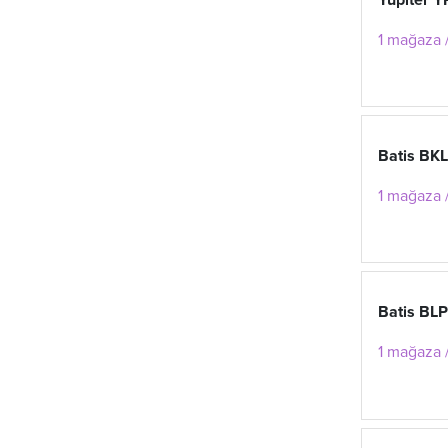
Yupiter 
1 mağaza /
Batis BK
1 mağaza /
Batis BL
1 mağaza /