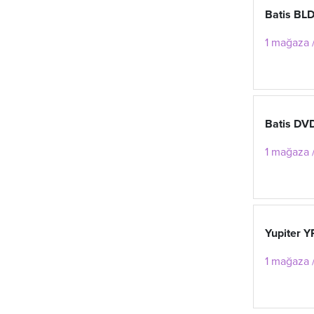
Batis BL
1 mağaza /
Batis DV
1 mağaza /
Yupiter 
1 mağaza /