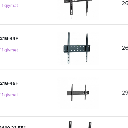
26
 1 qiymət
L21G-44F
26
 1 qiymət
L21G-46F
29
 1 qiymət