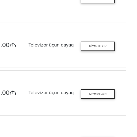
M
.00
Televizor üçün dayaq
QIYMƏTLƏR
M
.00
Televizor üçün dayaq
QIYMƏTLƏR