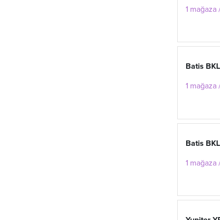
1 mağaza /
Batis BK
1 mağaza /
Batis BK
1 mağaza /