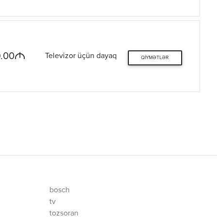
M
.00
Televizor üçün dayaq
QIYMƏTLƏR
bosch
tv
tozsoran