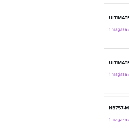
ULTIMATE
1 mağaza 
ULTIMAT
1 mağaza /
NB757-M
1 mağaza /