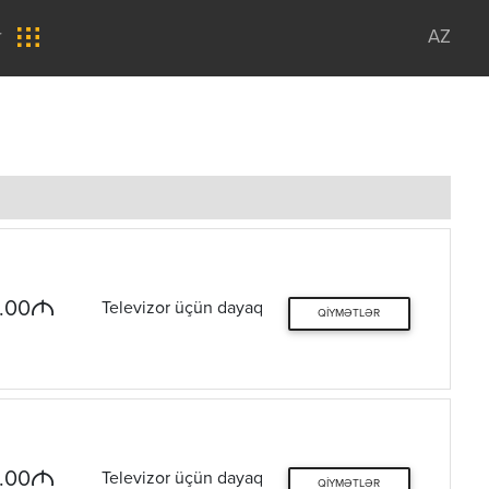
r
AZ
M
.00
Televizor üçün dayaq
QIYMƏTLƏR
M
.00
Televizor üçün dayaq
QIYMƏTLƏR