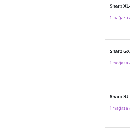
Sharp X
1 mağaza 
Sharp G
1 mağaza /
Sharp SJ
1 mağaza /