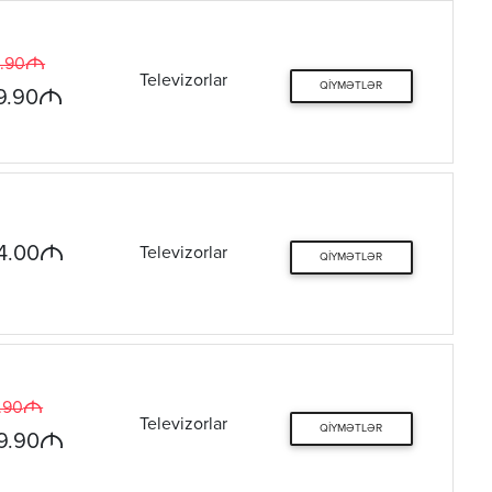
M
.90
Televizorlar
QIYMƏTLƏR
M
9.90
M
4.00
Televizorlar
QIYMƏTLƏR
M
.90
Televizorlar
QIYMƏTLƏR
M
9.90