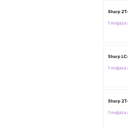
Sharp 2
1 mağaza /
Sharp LC
1 mağaza /
Sharp 2
1 mağaza /