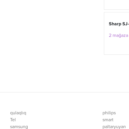
Sharp SJ
2 mağaza 
qulaqlıq
philips
Tel
smart
samsung
paltaryuyan