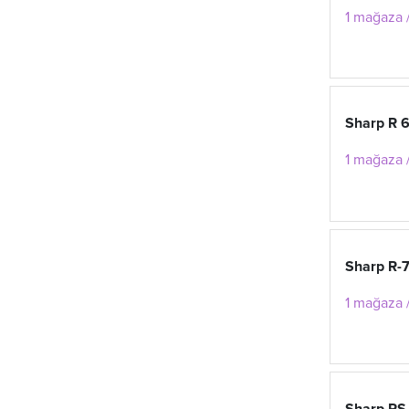
1 mağaza /
Sharp R 
1 mağaza /
Sharp R-
1 mağaza /