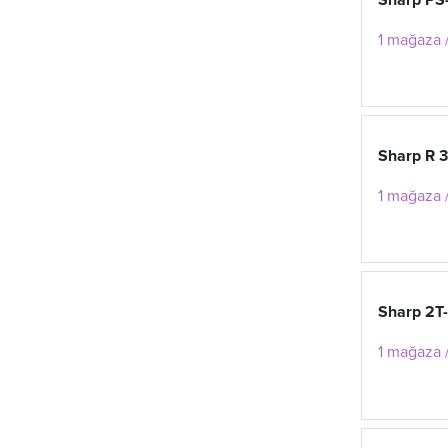
Sharp PS
1 mağaza /
Sharp R 
1 mağaza /
Sharp 2
1 mağaza /