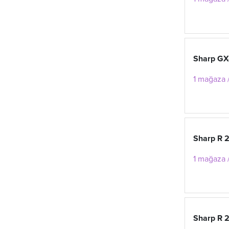
Sharp GX
1 mağaza /
Sharp R 
1 mağaza /
Sharp R 