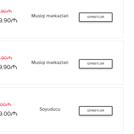
M
.90
Musiqi mərkəzləri
QIYMƏTLƏR
M
9.90
M
.90
Musiqi mərkəzləri
QIYMƏTLƏR
M
9.90
M
.00
Soyuducu
QIYMƏTLƏR
M
9.00