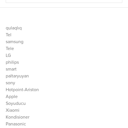
qulaqlıq
Tel
samsung
Tele
LG
philips
smart
paltaryuyan
sony
Hotpoint-Ariston
Apple
Soyuducu
Xiaomi
Kondisioner
Panasonic