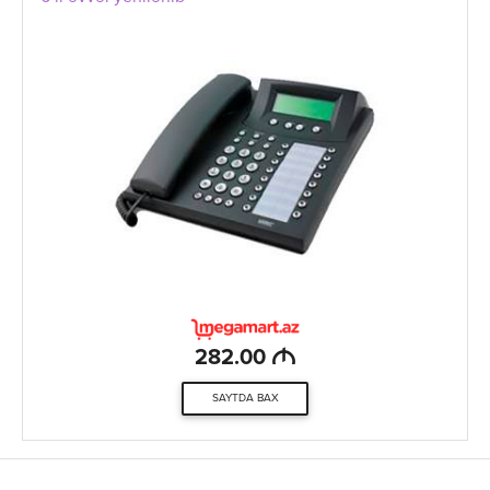
M
282.00
SAYTDA BAX