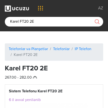
AZ
Telefonlar və Planşetlər
Telefonlar
IP Telefon
Karel FT20 2E
Karel FT20 2E
M
267.00 - 282.00
Sistem Telefonu Karel FT20 2E
6 il əvvəl yenilənib