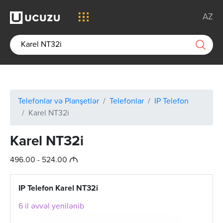
AZ
Telefonlar və Planşetlər
Telefonlar
IP Telefon
Karel NT32i
Karel NT32i
M
496.00 - 524.00
IP Telefon Karel NT32i
6 il əvvəl yenilənib