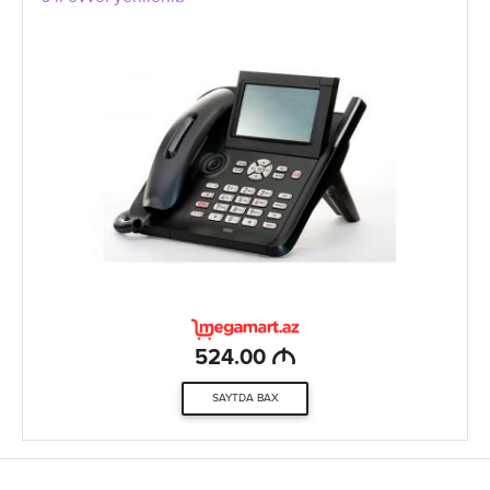
M
524.00
SAYTDA BAX