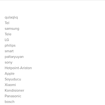
qulaqlıq
Tel
samsung
Tele
LG
philips
smart
paltaryuyan
sony
Hotpoint-Ariston
Apple
Soyuducu
Xiaomi
Kondisioner
Panasonic
bosch