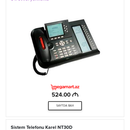
M
524.00
SAYTDA BAX
Sistem Telefonu Karel NT30D