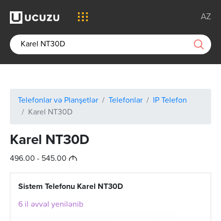
AZ
Telefonlar və Planşetlər
Telefonlar
IP Telefon
Karel NT30D
Karel NT30D
M
496.00 - 545.00
Sistem Telefonu Karel NT30D
6 il əvvəl yenilənib