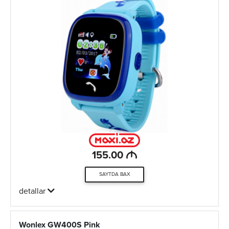
M
155.00
SAYTDA BAX
detallar
Wonlex GW400S Pink