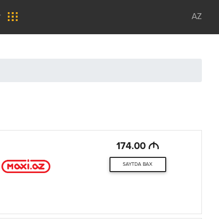
r
AZ
M
174.00
SAYTDA BAX