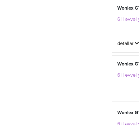
Wonlex 
6 il əvvəl
detallar
Wonlex G
6 il əvvəl
Wonlex G
6 il əvvəl