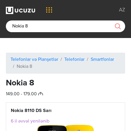
AZ
Telefonlar və Planşetlər
Telefonlar
Smartfonlar
Nokia 8
Nokia 8
M
149.00 - 179.00
Nokia 8110 DS Sarı
6 il əvvəl yenilənib