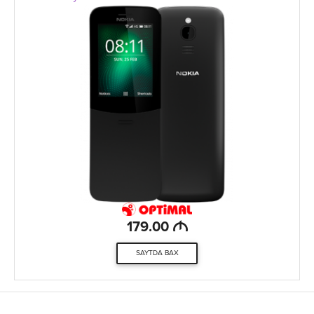
M
179.00
SAYTDA BAX