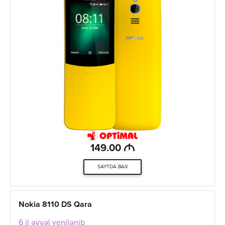
M
149.00
SAYTDA BAX
Nokia 8110 DS Qara
6 il əvvəl yenilənib