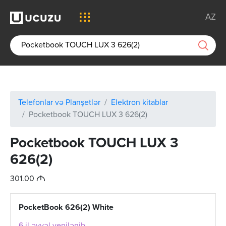
AZ
Telefonlar və Planşetlər
Elektron kitablar
Pocketbook TOUCH LUX 3 626(2)
Pocketbook TOUCH LUX 3
626(2)
M
301.00
PocketBook 626(2) White