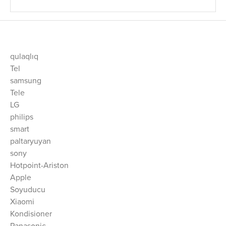
qulaqlıq
Tel
samsung
Tele
LG
philips
smart
paltaryuyan
sony
Hotpoint-Ariston
Apple
Soyuducu
Xiaomi
Kondisioner