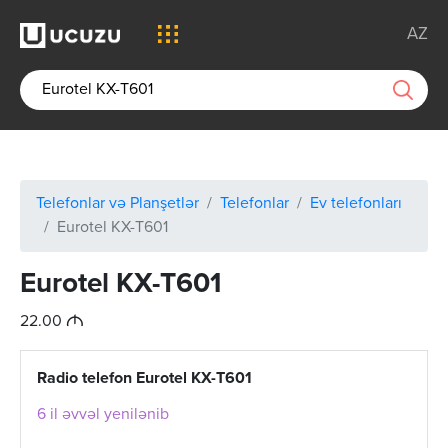
AZ
Telefonlar və Planşetlər
Telefonlar
Ev telefonları
Eurotel KX-T601
Eurotel KX-T601
M
22.00
Radio telefon Eurotel KX-T601
6 il əvvəl yenilənib