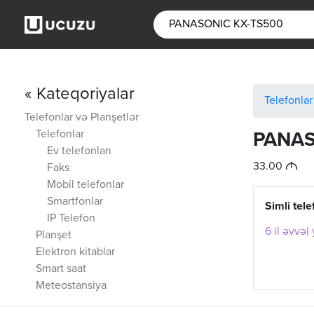
« Kateqoriyalar
Telefonlar
Telefonlar və Planşetlər
Telefonlar
PANAS
Ev telefonları
M
33.00
Faks
Mobil telefonlar
Smartfonlar
Simli tel
IP Telefon
6 il əvvəl
Planşet
Elektron kitablar
Smart saat
Meteostansiya