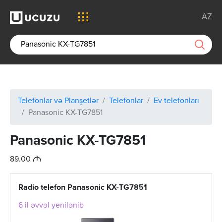
AZ
Telefonlar və Planşetlər
Telefonlar
Ev telefonları
Panasonic KX-TG7851
Panasonic KX-TG7851
M
89.00
Radio telefon Panasonic KX-TG7851
6 il əvvəl yenilənib