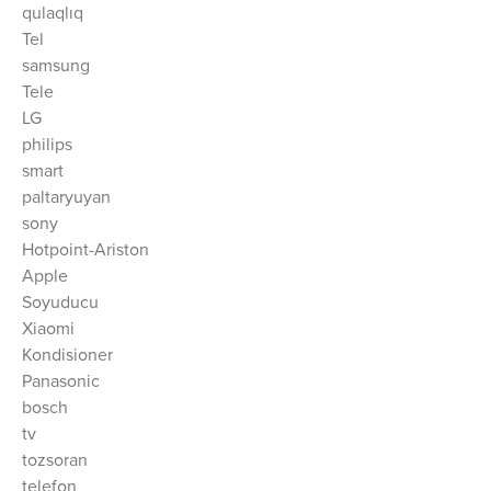
qulaqlıq
Tel
samsung
Tele
LG
philips
smart
paltaryuyan
sony
Hotpoint-Ariston
Apple
Soyuducu
Xiaomi
Kondisioner
Panasonic
bosch
tv
tozsoran
telefon