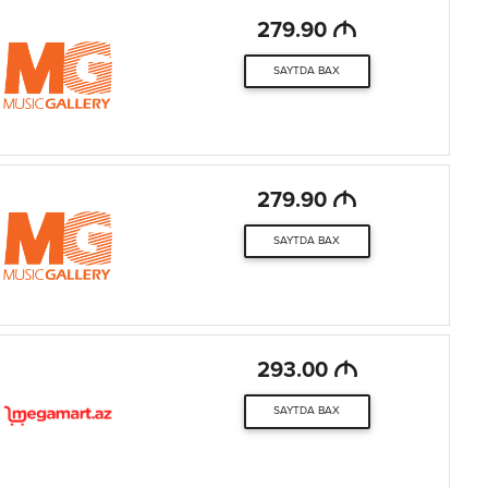
M
279.90
SAYTDA BAX
M
279.90
SAYTDA BAX
M
293.00
SAYTDA BAX