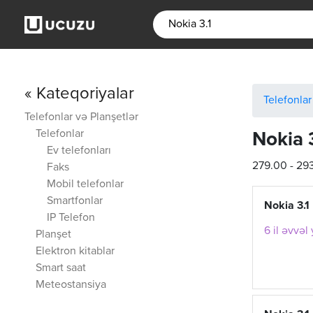
« Kateqoriyalar
Telefonlar
Telefonlar və Planşetlər
Telefonlar
Nokia 
Ev telefonları
279.00 - 29
Faks
Mobil telefonlar
Smartfonlar
Nokia 3.1
IP Telefon
6 il əvvəl
Planşet
Elektron kitablar
Smart saat
Meteostansiya