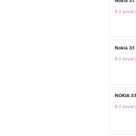
Nokia 3.1
6 il əvvəl
Nokia 3.1
6 il əvvəl
NOKIA 3.
6 il əvvəl