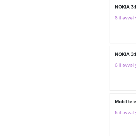
NOKIA 3.
6 il əvvəl
NOKIA 3.
6 il əvvəl
Mobil tel
6 il əvvəl