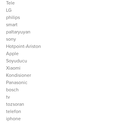
Tele
LG
philips
smart
paltaryuyan
sony
Hotpoint-Ariston
Apple
Soyuducu
Xiaomi
Kondisioner
Panasonic
bosch
tv
tozsoran
telefon
iphone