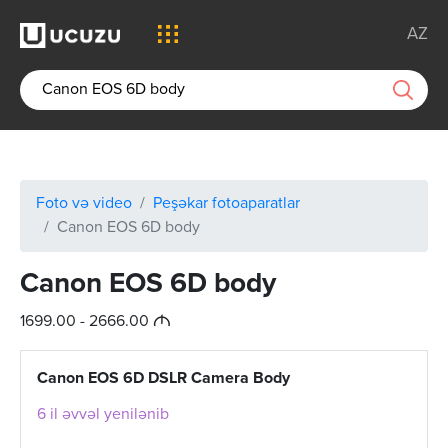
AZ
Foto və video
Peşəkar fotoaparatlar
Canon EOS 6D body
Canon EOS 6D body
M
1699.00 - 2666.00
Canon EOS 6D DSLR Camera Body
6 il əvvəl yenilənib