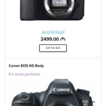
M
2499.00
SAYTDA BAX
Canon EOS 6D Body
6 il əvvəl yenilənib