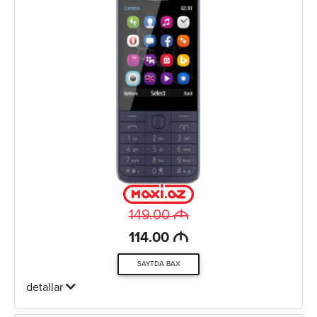
M
149.00
M
114.00
SAYTDA BAX
detallar