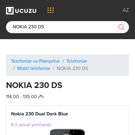
AZ
Telefonlar və Planşetlər
Telefonlar
Mobil telefonlar
NOKIA 230 DS
NOKIA 230 DS
M
114.00 - 135.00
Nokia 230 Dual Dark Blue
6 il əvvəl yenilənib