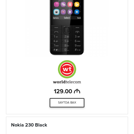
M
129.00
SAYTDA BAX
Nokia 230 Black