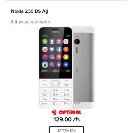
Nokia 230 DS Ağ
6 il əvvəl yenilənib
M
129.00
SAYTDA BAX