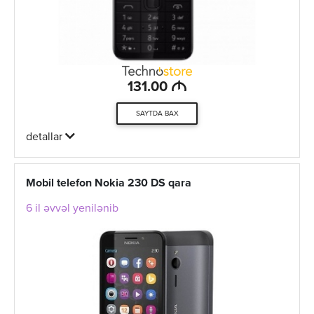
M
131.00
SAYTDA BAX
detallar
Mobil telefon Nokia 230 DS qara
6 il əvvəl yenilənib