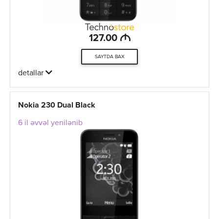
M
127.00
SAYTDA BAX
detallar
Nokia 230 Dual Black
6 il əvvəl yenilənib