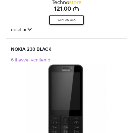
M
121.00
SAYTDA BAX
detallar
NOKIA 230 BLACK
6 il əvvəl yenilənib