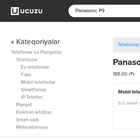
« Kateqoriyalar
Telefonlar
Telefonlar və Planşetlər
Telefonlar
Panaso
Ev telefonları
M
188.00
Faks
Mobil telefonlar
Smartfonlar
Mobil tel
IP Telefon
6 il əvvəl
Planşet
Elektron kitablar
Smart saat
Meteostansiya