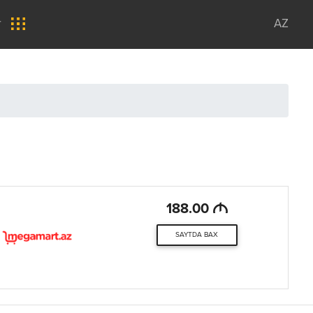
r
AZ
M
188.00
SAYTDA BAX