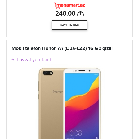
M
240.00
SAYTDA BAX
Mobil telefon Honor 7A (Dua-L22) 16 Gb qızılı
6 il əvvəl yenilənib