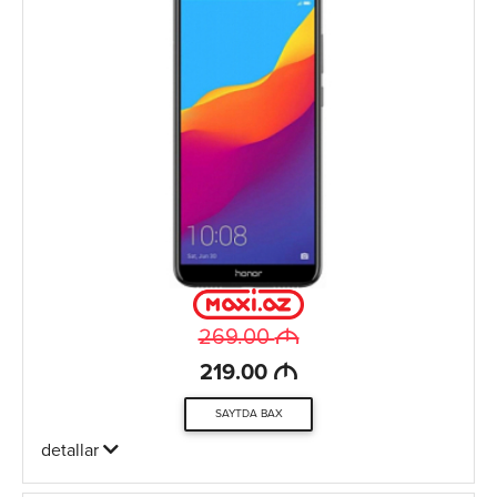
M
269.00
M
219.00
SAYTDA BAX
detallar