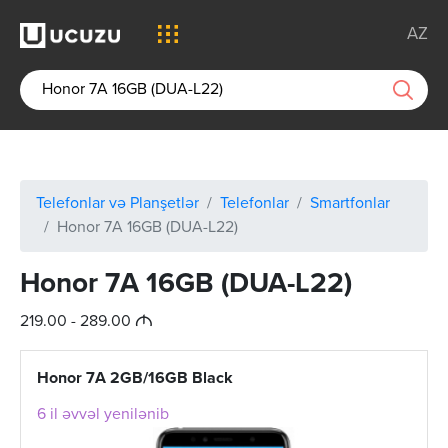
AZ
Telefonlar və Planşetlər
Telefonlar
Smartfonlar
Honor 7A 16GB (DUA-L22)
Honor 7A 16GB (DUA-L22)
M
219.00 - 289.00
Honor 7A 2GB/16GB Black
6 il əvvəl yenilənib