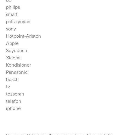
LG
philips
smart
paltaryuyan
sony
Hotpoint-Ariston
Apple
Soyuducu
Xiaomi
Kondisioner
Panasonic
bosch
tv
tozsoran
telefon
iphone