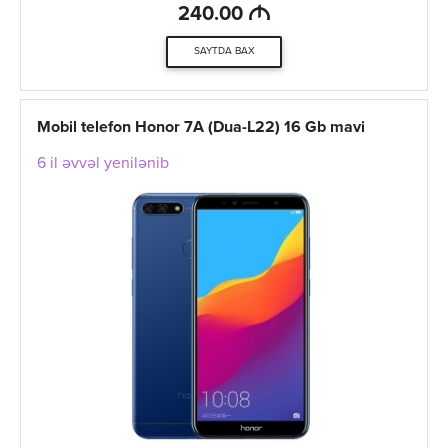
M
240.00
SAYTDA BAX
Mobil telefon Honor 7A (Dua-L22) 16 Gb mavi
6 il əvvəl yenilənib