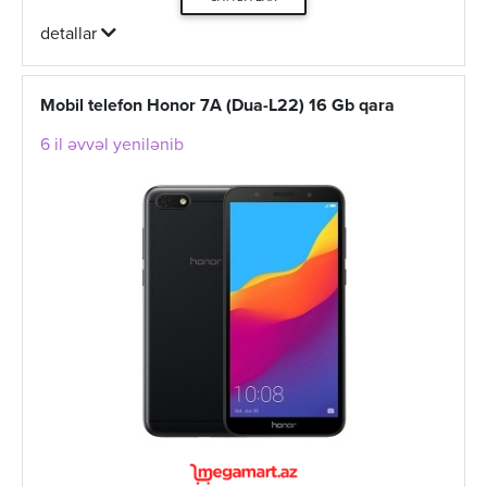
detallar
Mobil telefon Honor 7A (Dua-L22) 16 Gb qara
6 il əvvəl yenilənib