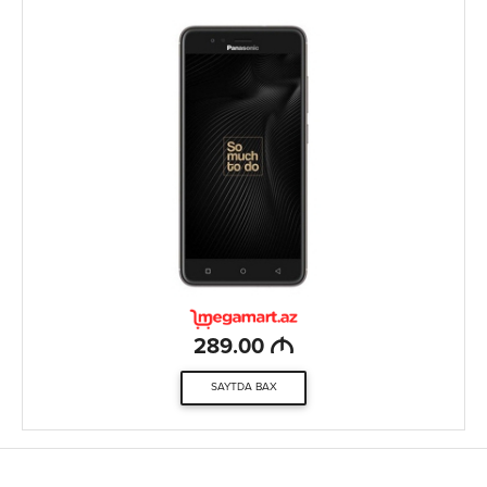
M
289.00
SAYTDA BAX