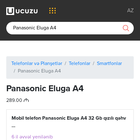
AZ
Telefonlar və Planşetlər
Telefonlar
Smartfonlar
Panasonic Eluga A4
Panasonic Eluga A4
M
289.00
Mobil telefon Panasonic Eluga A4 32 Gb qızılı qəhv
...
6 il əvvəl yenilənib