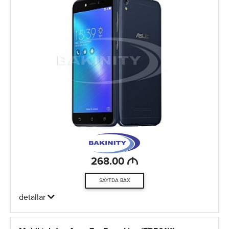
M
268.00
SAYTDA BAX
detallar