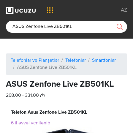
AZ
Telefonlar və Planşetlər
Telefonlar
Smartfonlar
ASUS Zenfone Live ZB501KL
ASUS Zenfone Live ZB501KL
M
268.00 - 331.00
Telefon Asus Zenfone Live ZB501KL
6 il əvvəl yenilənib