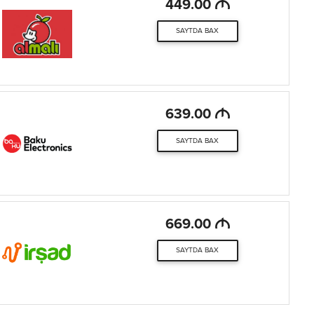
M
449.00
SAYTDA BAX
M
639.00
SAYTDA BAX
M
669.00
SAYTDA BAX