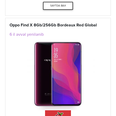
SAYTDA BAX
Oppo Find X 8Gb/256Gb Bordeaux Red Global
6 il əvvəl yenilənib