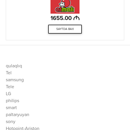
M
1655.00
SAYTDA BAX
qulaqlıq
Tel
samsung
Tele
LG
philips
smart
paltaryuyan
sony
Hotpoint-Ariston