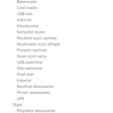
Batareyalar
Card reader
USB-hub
Katriclər
Klaviaturalar
Kompüter siçanı
Noutbuk üçün çantalar
Noutbuklar üçün altlıqlar
Proqram təminatı
Siçan üçün xalça
USB-qədcetlər
Veb kameralar
Flash kart
Kabellər
Noutbuk aksesuarları
Printer aksesuarları
UPS
Digər
Proyektor aksesuarları