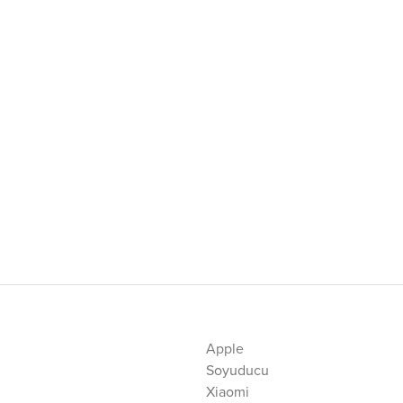
Apple
Soyuducu
Xiaomi