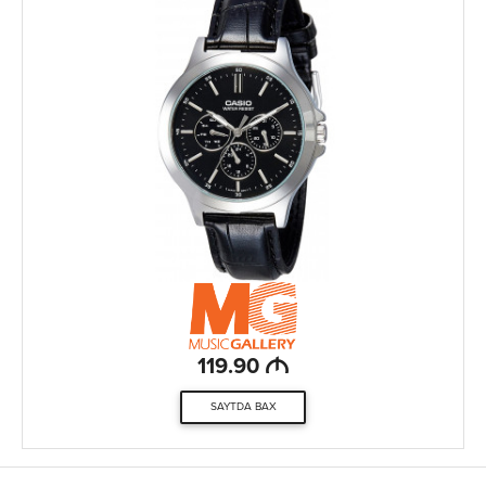
M
119.90
SAYTDA BAX