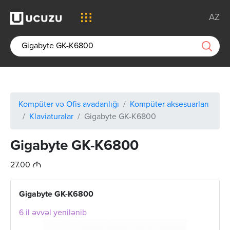
AZ
Kompüter və Ofis avadanlığı
Kompüter aksesuarları
Klaviaturalar
Gigabyte GK-K6800
Gigabyte GK-K6800
M
27.00
Gigabyte GK-K6800
6 il əvvəl yenilənib