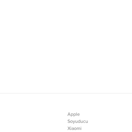
Apple
Soyuducu
Xiaomi