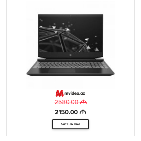
M
2580.00
M
2150.00
SAYTDA BAX