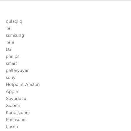
qulaqlıq
Tel
samsung
Tele
LG
philips
smart
paltaryuyan
sony
Hotpoint-Ariston
Apple
Soyuducu
Xiaomi
Kondisioner
Panasonic
bosch