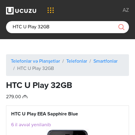
AZ
Telefonlar və Planşetlər
Telefonlar
Smartfonlar
HTC U Play 32GB
HTC U Play 32GB
M
279.00
HTC U Play EEA Sapphire Blue
6 il əvvəl yenilənib