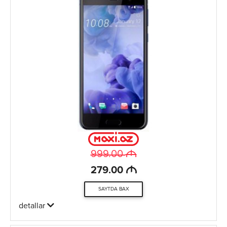
M
999.00
M
279.00
SAYTDA BAX
detallar