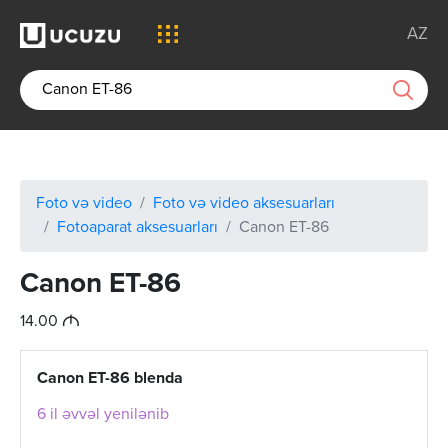
AZ
Foto və video
Foto və video aksesuarları
Fotoaparat aksesuarları
Canon ET-86
Canon ET-86
M
14.00
Canon ET-86 blenda
6 il əvvəl yenilənib