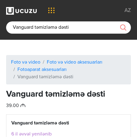
AZ
Foto və video
Foto və video aksesuarları
Fotoaparat aksesuarları
Vanguard təmizləmə dəsti
Vanguard təmizləmə dəsti
M
39.00
Vanguard təmizləmə dəsti
6 il əvvəl yenilənib