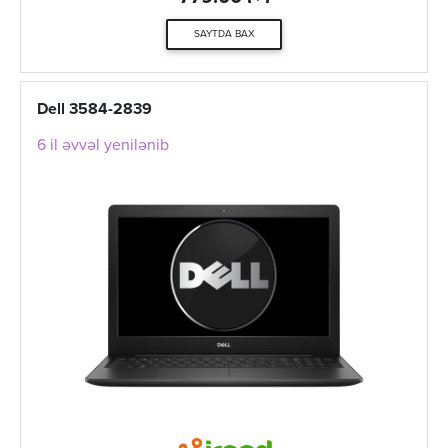
SAYTDA BAX
Dell 3584-2839
6 il əvvəl yenilənib