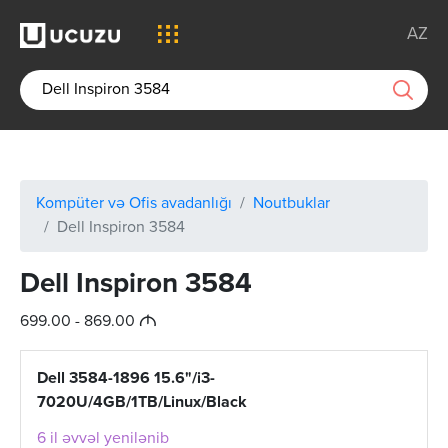
AZ
Kompüter və Ofis avadanlığı
Noutbuklar
Dell Inspiron 3584
Dell Inspiron 3584
M
699.00 - 869.00
Dell 3584-1896 15.6"/i3-
7020U/4GB/1TB/Linux/Black
6 il əvvəl yenilənib