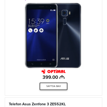
M
399.00
SAYTDA BAX
Telefon Asus Zenfone 3 ZE552KL