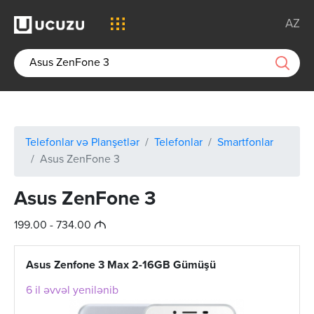
AZ
Telefonlar və Planşetlər
Telefonlar
Smartfonlar
Asus ZenFone 3
Asus ZenFone 3
M
199.00 - 734.00
Asus Zenfone 3 Max 2-16GB Gümüşü
6 il əvvəl yenilənib