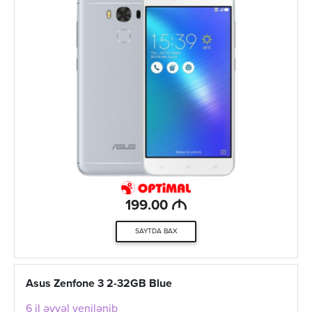
M
199.00
SAYTDA BAX
Asus Zenfone 3 2-32GB Blue
6 il əvvəl yenilənib