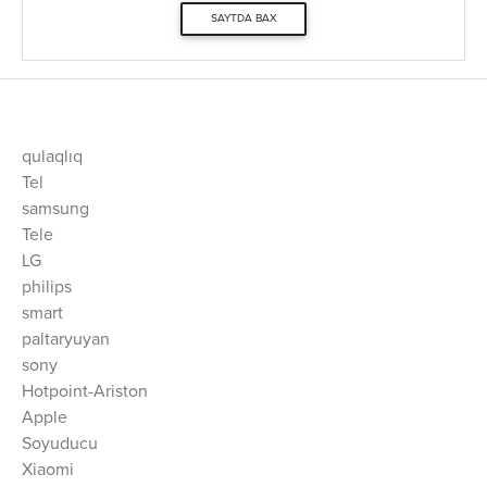
SAYTDA BAX
qulaqlıq
Tel
samsung
Tele
LG
philips
smart
paltaryuyan
sony
Hotpoint-Ariston
Apple
Soyuducu
Xiaomi