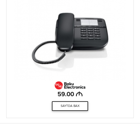
M
59.00
SAYTDA BAX