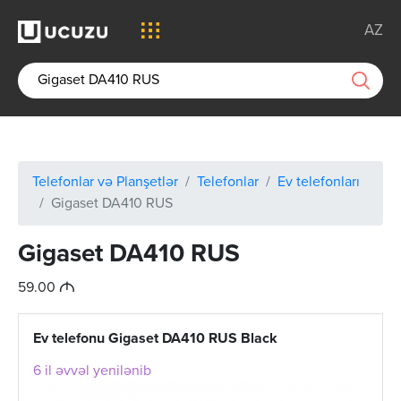
AZ
Telefonlar və Planşetlər
Telefonlar
Ev telefonları
Gigaset DA410 RUS
Gigaset DA410 RUS
M
59.00
Ev telefonu Gigaset DA410 RUS Black
6 il əvvəl yenilənib