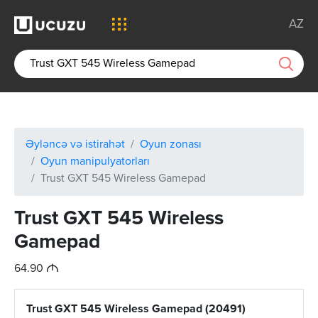
AZ
Əyləncə və istirahət
Oyun zonası
Oyun manipulyatorları
Trust GXT 545 Wireless Gamepad
Trust GXT 545 Wireless
Gamepad
M
64.90
Trust GXT 545 Wireless Gamepad (20491)