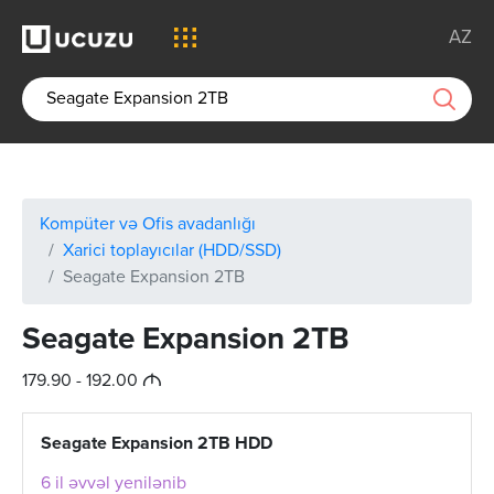
AZ
Kompüter və Ofis avadanlığı
Xarici toplayıcılar (HDD/SSD)
Seagate Expansion 2TB
Seagate Expansion 2TB
M
179.90 - 192.00
Seagate Expansion 2TB HDD
6 il əvvəl yenilənib