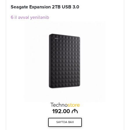
Seagate Expansion 2TB USB 3.0
6 il əvvəl yenilənib
M
192.00
SAYTDA BAX