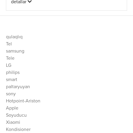
detallar
qulaqlıq
Tel
samsung
Tele
LG
philips
smart
paltaryuyan
sony
Hotpoint-Ariston
Apple
Soyuducu
Xiaomi
Kondisioner