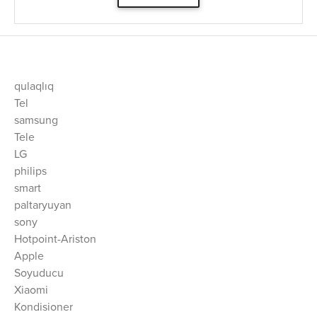
qulaqlıq
Tel
samsung
Tele
LG
philips
smart
paltaryuyan
sony
Hotpoint-Ariston
Apple
Soyuducu
Xiaomi
Kondisioner