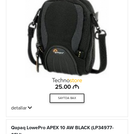
M
25.00
SAYTDA BAX
detallar
Qapaq LowePro APEX 10 AW BLACK (LP34977-