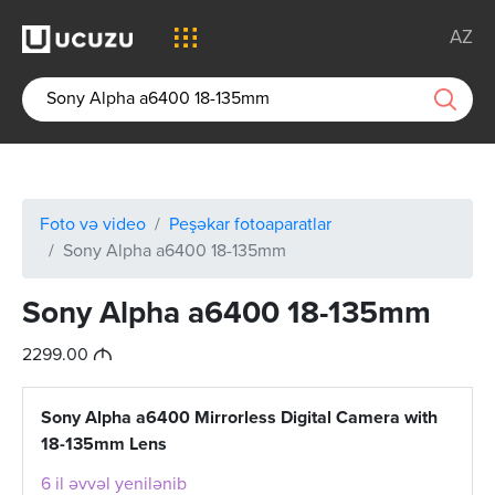
AZ
Foto və video
Peşəkar fotoaparatlar
Sony Alpha a6400 18-135mm
Sony Alpha a6400 18-135mm
M
2299.00
Sony Alpha a6400 Mirrorless Digital Camera with
18-135mm Lens
6 il əvvəl yenilənib