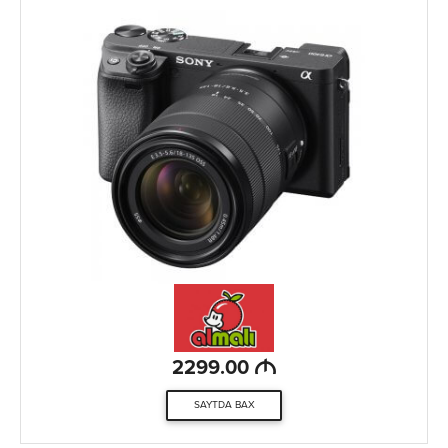
M
2299.00
SAYTDA BAX