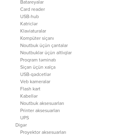
Batareyalar
Card reader
USB-hub
Katriclər
Klaviaturalar
Kompüter siçanı
Noutbuk üçün çantalar
Noutbuklar üçün altlıqlar
Proqram təminatı
Siçan üçün xalça
USB-qədcetlər
Veb kameralar
Flash kart
Kabellər
Noutbuk aksesuarları
Printer aksesuarları
UPS
Digər
Proyektor aksesuarları