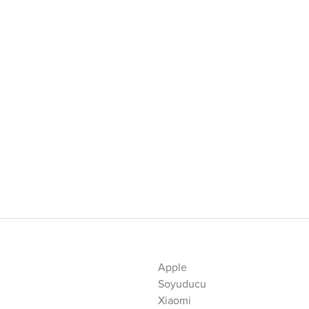
Apple
Soyuducu
Xiaomi