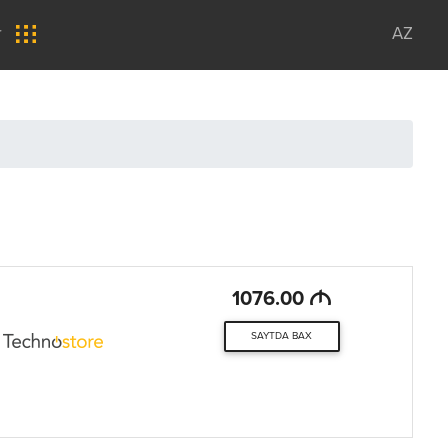
r
AZ
M
1076.00
SAYTDA BAX