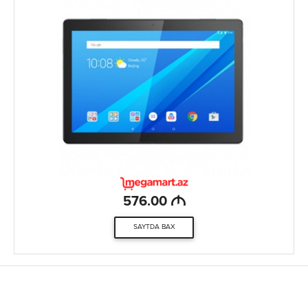
M
576.00
SAYTDA BAX