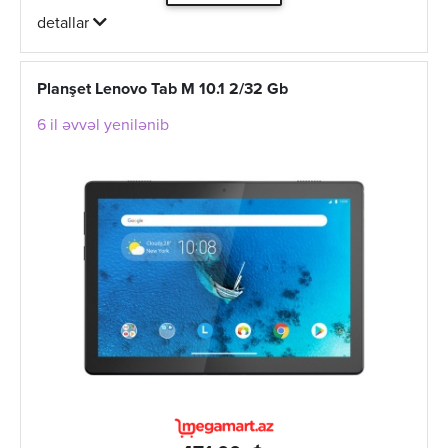
detallar
Planşet Lenovo Tab M 10.1 2/32 Gb
6 il əvvəl yenilənib