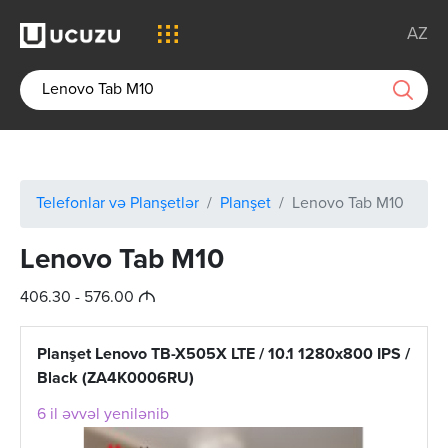
AZ
Telefonlar və Planşetlər
Planşet
Lenovo Tab M10
Lenovo Tab M10
M
406.30 - 576.00
Planşet Lenovo TB-X505X LTE / 10.1 1280x800 IPS /
Black (ZA4K0006RU)
6 il əvvəl yenilənib