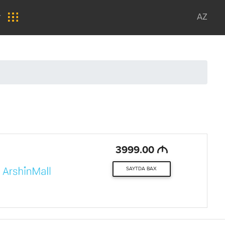
r
AZ
M
3999.00
SAYTDA BAX