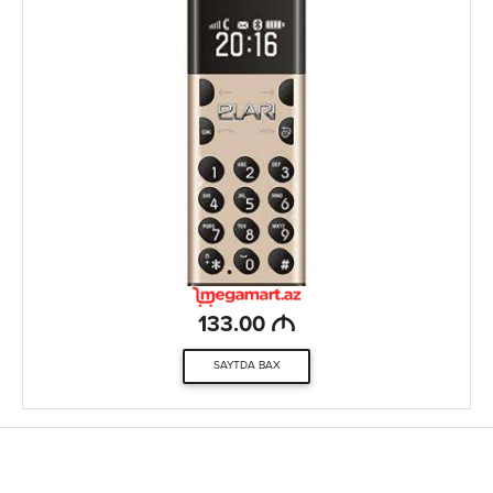
M
133.00
SAYTDA BAX