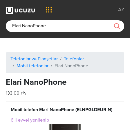
AZ
Telefonlar və Planşetlər
Telefonlar
Mobil telefonlar
Elari NanoPhone
Elari NanoPhone
M
133.00
Mobil telefon Elari NanoPhone (ELNPGLDEUR-N)
6 il əvvəl yenilənib